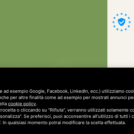
e ad esempio Google, Facebook, LinkedIn, ecc.) utilizziamo cooki
nche per altre finalità come ad esempio per mostrati annunci pe
ella
cookie policy
.
cetta o cliccando su "Rifiuta", verranno utilizzati solamente co
sonalizza". Se preferisci, puoi acconsentire all'utilizzo di tutti i
". In qualsiasi momento potrai modificare la scelta effettuata.