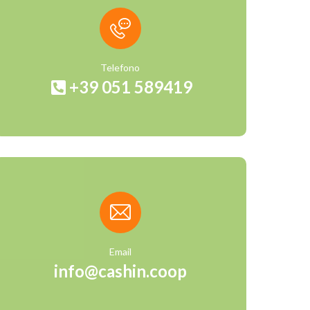
Telefono
+39 051 589419
Email
info@cashin.coop