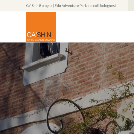
Ca' Shin Bologna | Edu Adventure Park dei colli bolognesi