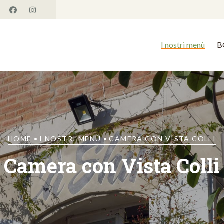
I nostri menù
B
HOME
•
I NOSTRI MENÙ
•
CAMERA CON VISTA COLLI
Camera con Vista Colli