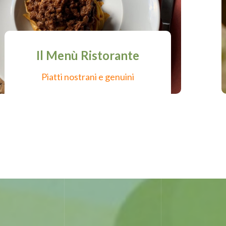
Il Menù Ristorante
Piatti nostrani e genuini