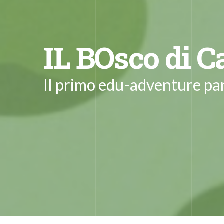
IL BOsco di C
Il primo edu-adventure par