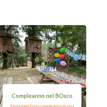
Compleanno nel BOsco
Festeggia il tuo compleanno in una