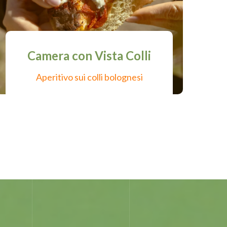
Camera con Vista Colli
Aperitivo sui colli bolognesi