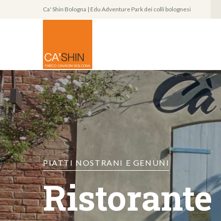
Ca' Shin Bologna | Edu Adventure Park dei colli bolognesi
PIATTI NOSTRANI E GENUNI
Ristorante