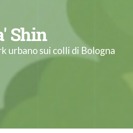
a' Shin
k urbano sui colli di Bologna