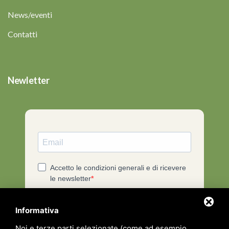
News/eventi
Contatti
Newletter
Informativa
Noi e terze parti selezionate (come ad esempio