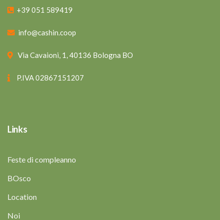
+39 051 589419
info@cashin.coop
Via Cavaioni, 1, 40136 Bologna BO
P.IVA 02867151207
Links
Feste di compleanno
BOsco
Location
Noi