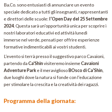
Ba.Co. sono entusiasti di annunciare un evento
speciale dedicato a tutti gli insegnanti, rappresentanti
e direttori delle scuole:
l’Open Day del 25 Settembre
2024
. Questa sarà un’opportunità unica per scoprire i
nostri laboratori educativi ed attività lunedì
immerse nel verde, pensati per offrire esperienze
formative indimenticabili ai vostri studenti.
L’evento si terrà presso il suggestivo parco Cavaioni,
partendo da
Ca'Shin
visiteremo insieme
Cavaioni
Adventure Park
e il meraviglioso
BOsco di Ca’Shin
,
due luoghi dove la natura si fonde con l’educazione
per stimolare la crescita e la creatività dei ragazzi.
Programma della giornata: