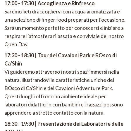
17:00 - 17:30 | Accoglienza e Rinfresco
Saremo lieti di accogliervi con acqua aromatizzata e
una selezione di finger food preparati per l’occasione.
Sarà un momento perfetto per conoscersi e iniziare a
respirare l’atmosfera rilassata e conviviale del nostro
Open Day.
17:30 - 18:30 | Tour del Cavaioni Park e BOsco di
Ca’Shin
Vi guideremo attraverso i nostri spazi immersi nella
natura, illustrandovi le caratteristiche uniche del
BOsco di Ca’Shin e del Cavaioni Adventure Park.
Questi luoghi offrono un ambiente ideale per
laboratori didattici in cui i bambini e i ragazzi possono
apprendere a stretto contatto con la natura.
18:30 - 19:30 | Presentazione dei Laboratori e delle