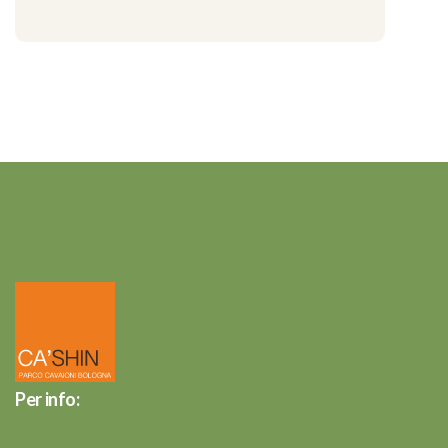
Per info: