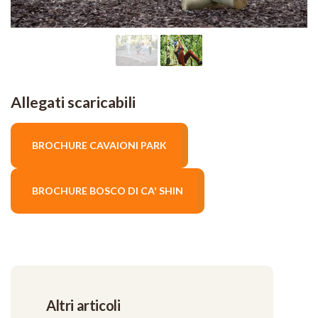
Allegati scaricabili
BROCHURE CAVAIONI PARK
BROCHURE BOSCO DI CA' SHIN
Altri articoli