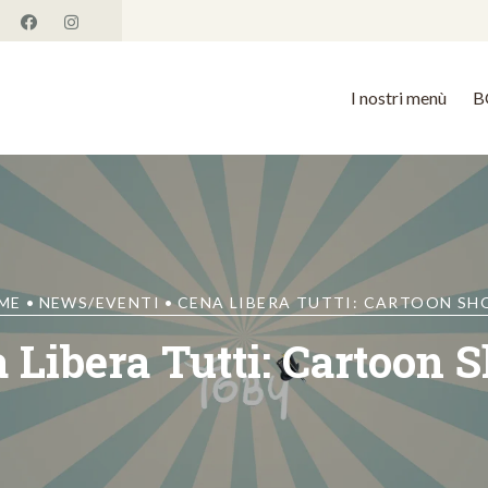
I nostri menù
B
ME
•
NEWS/EVENTI
•
CENA LIBERA TUTTI: CARTOON SH
 Libera Tutti: Cartoon 