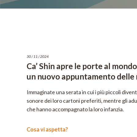
30 / 11 / 2024
Ca’ Shin apre le porte al mondo
un nuovo appuntamento delle n
Immaginate una serata in cui i più piccoli dive
sonore dei loro cartoni preferiti, mentre gli adu
che hanno accompagnato la loro infanzia.
Cosa vi aspetta?