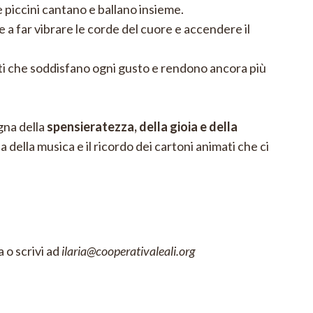
e piccini cantano e ballano insieme.
 a far vibrare le corde del cuore e accendere il
tti che soddisfano ogni gusto e rendono ancora più
egna della
spensieratezza, della gioia e della
 della musica e il ricordo dei cartoni animati che ci
a
o scrivi ad
ilaria@cooperativaleali.org