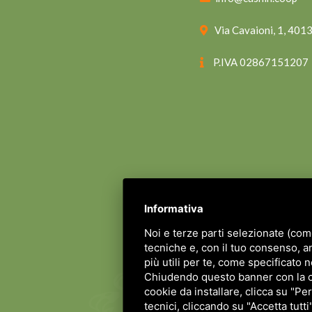
Via Cavaioni, 1, 40
P.IVA 02867151207
Informativa
Noi e terze parti selezionate (com
tecniche e, con il tuo consenso, a
più utili per te, come specificato n
Chiudendo questo banner con la cro
cookie da installare, clicca su "Per
tecnici, cliccando su "Accetta tutti