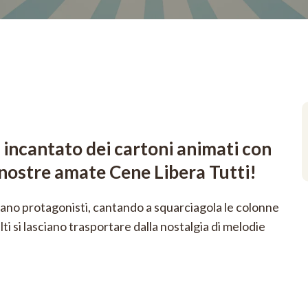
 incantato dei cartoni animati con
ostre amate Cene Libera Tutti!
ntano protagonisti, cantando a squarciagola le colonne
lti si lasciano trasportare dalla nostalgia di melodie