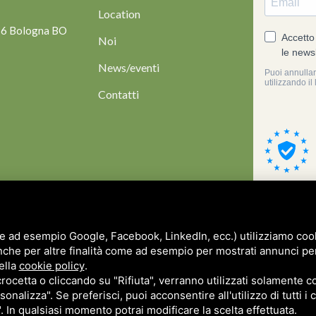
Location
136 Bologna BO
Noi
News/eventi
Contatti
e ad esempio Google, Facebook, LinkedIn, ecc.) utilizziamo cooki
nche per altre finalità come ad esempio per mostrati annunci pe
ella
cookie policy
.
cetta o cliccando su "Rifiuta", verranno utilizzati solamente co
sonalizza". Se preferisci, puoi acconsentire all'utilizzo di tutti i
". In qualsiasi momento potrai modificare la scelta effettuata.