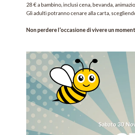
28 € a bambino, inclusi cena, bevanda, animazi
Gli adulti potranno cenare alla carta, scegliendo 
Non perdere l’occasione di vivere un moment