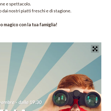
one e spettacolo.
dai nostri piatti freschi e di stagione.
o magico con la tua famiglia!